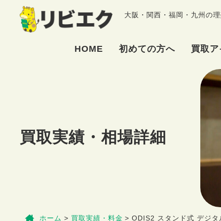
大阪・関西・福岡・九州の理
HOME
初めての方へ
買取ア
買取実績・相場詳細
ホーム
>
買取実績・料金
>
ODIS2 スタンド式 デジ