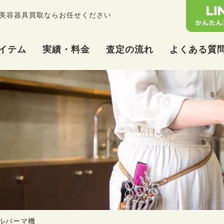
美容器具買取ならお任せください
イテム
実績・料金
査定の流れ
よくある質
タルパーマ機