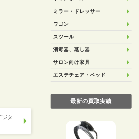
ミラー・ドレッサー
ワゴン
スツール
消毒器、蒸し器
サロン向け家具
エステチェア・ベッド
最新の買取実績
 デジタ