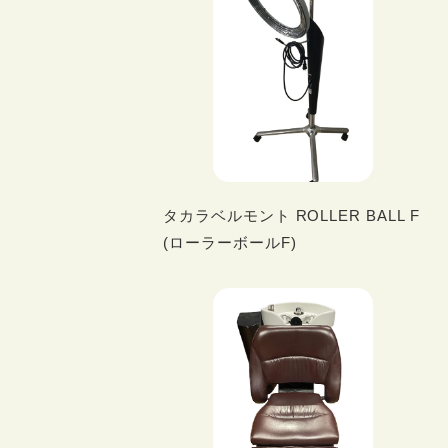
タカラベルモント ROLLER BALL F
(ローラーボールF)