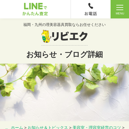
MENU
福岡・九州の理美容器具買取ならお任せください
お知らせ・ブログ詳細
HOME
ホーム
>
お知らせ＆トピックス
>
美容室・理容室経営のコツ
>