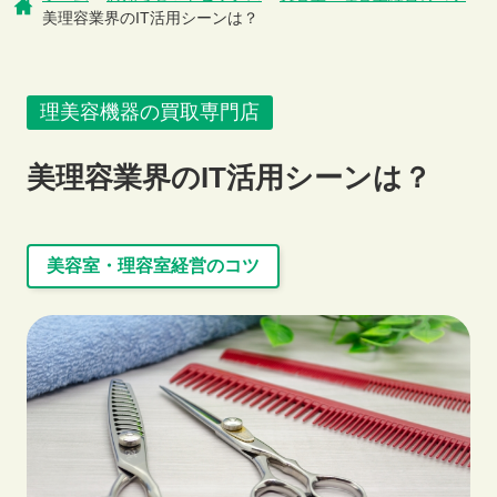
美理容業界のIT活用シーンは？
理美容機器の買取専門店
初めての方へ
美理容業界のIT活用シーンは？
美容室・理容室経営のコツ