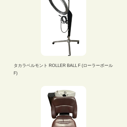
タカラベルモント ROLLER BALL F (ローラーボール
F)